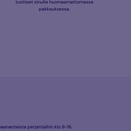
tuotteet sinulle huomaamattomassa
pakkauksessa.
anantaista perjantaihin klo 9-16.