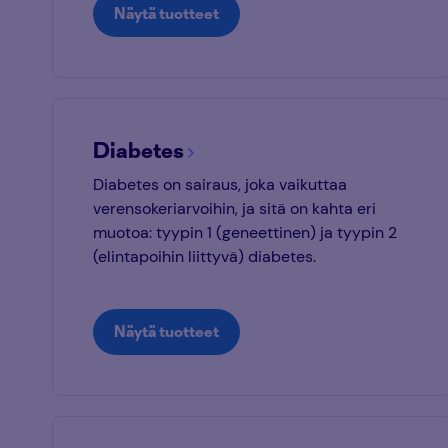
Näytä tuotteet
Diabetes
Diabetes on sairaus, joka vaikuttaa
verensokeriarvoihin, ja sitä on kahta eri
muotoa: tyypin 1 (geneettinen) ja tyypin 2
(elintapoihin liittyvä) diabetes.
Näytä tuotteet