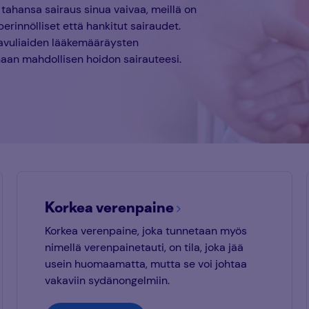
 tahansa sairaus sinua vaivaa, meillä on
perinnölliset että hankitut sairaudet.
 avuliaiden lääkemääräysten
haan mahdollisen hoidon sairauteesi.
Korkea verenpaine
Korkea verenpaine, joka tunnetaan myös
nimellä verenpainetauti, on tila, joka jää
usein huomaamatta, mutta se voi johtaa
vakaviin sydänongelmiin.