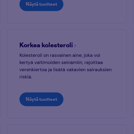
Näytä tuotteet
Korkea kolesteroli
Kolesteroli on rasvainen aine, joka voi
kertyä valtimoiden seinämiin, rajoittaa
verenkiertoa ja lisätä vakavien sairauksien
riskiä.
Näytä tuotteet