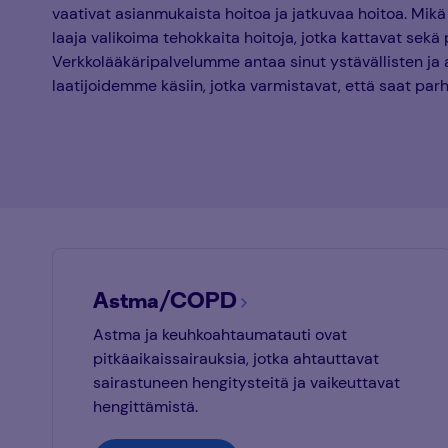
vaativat asianmukaista hoitoa ja jatkuvaa hoitoa. Mikä
laaja valikoima tehokkaita hoitoja, jotka kattavat sekä 
Verkkolääkäripalvelumme antaa sinut ystävällisten ja
laatijoidemme käsiin, jotka varmistavat, että saat par
Astma/COPD
Astma ja keuhkoahtaumatauti ovat
pitkäaikaissairauksia, jotka ahtauttavat
sairastuneen hengitysteitä ja vaikeuttavat
hengittämistä.