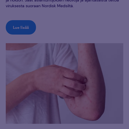
ja hoidon. Saat asiantuntijoiden neuvoja ja ajantasaista tietoa
viruksesta suoraan Nordisk Medsiltä.
Lue lisää