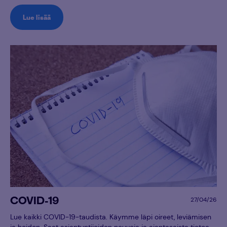
Lue lisää
COVID-19
27/04/26
Lue kaikki COVID-19-taudista. Käymme läpi oireet, leviämisen