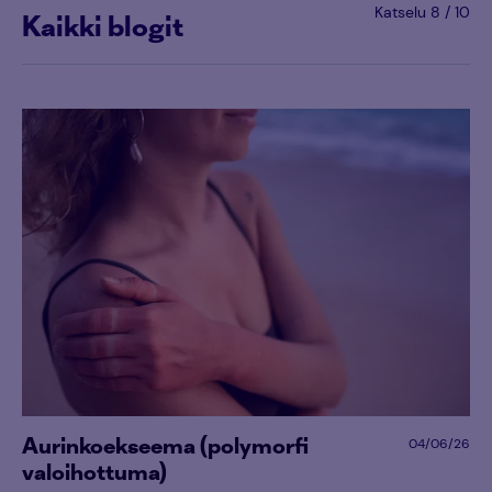
Katselu 8 / 10
Kaikki blogit
Aurinkoekseema (polymorfi
04/06/26
valoihottuma)