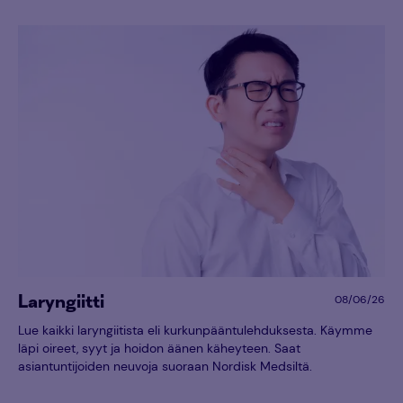
Laryngiitti
08/06/26
Lue kaikki laryngiitista eli kurkunpääntulehduksesta. Käymme
läpi oireet, syyt ja hoidon äänen käheyteen. Saat
asiantuntijoiden neuvoja suoraan Nordisk Medsiltä.