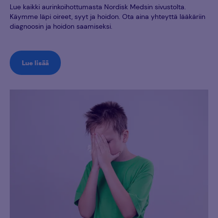
Lue kaikki aurinkoihottumasta Nordisk Medsin sivustolta.
Käymme läpi oireet, syyt ja hoidon. Ota aina yhteyttä lääkäriin
diagnoosin ja hoidon saamiseksi.
Lue lisää