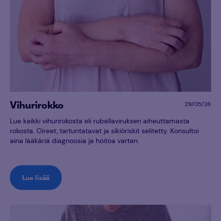
Vihurirokko
29/05/26
Lue kaikki vihurirokosta eli rubellaviruksen aiheuttamasta
rokosta. Oireet, tartuntatavat ja sikiöriskit selitetty. Konsultoi
aina lääkäriä diagnoosia ja hoitoa varten.
Lue lisää