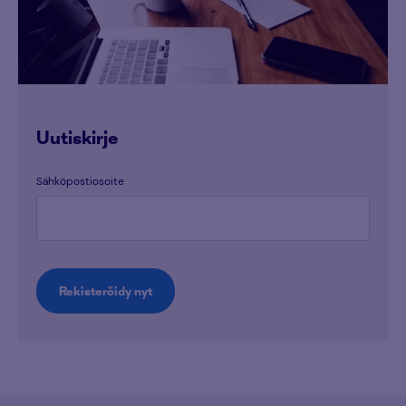
Uutiskirje
Sähköpostiosoite
Rekisteröidy nyt