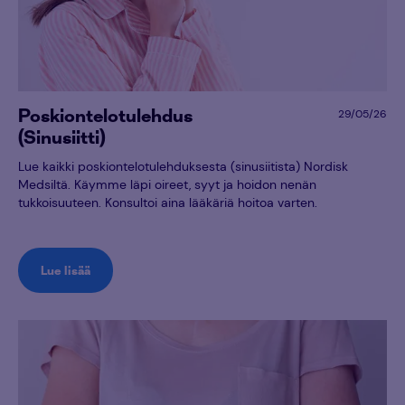
Poskiontelotulehdus
29/05/26
(Sinusiitti)
Lue kaikki poskiontelotulehduksesta (sinusiitista) Nordisk
Medsiltä. Käymme läpi oireet, syyt ja hoidon nenän
tukkoisuuteen. Konsultoi aina lääkäriä hoitoa varten.
Lue lisää