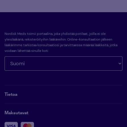
Nordisk Meds toimii portaalina, joka yhdistää potilaat, joilla ei ole
yleislääkäriä, rekisteröityihin lääkäreihin. Online-konsultaation jälkeen
lääkärimme tarkistaa konsultaatiosi ja tarvittaessa määrää lääkkeitä, jotka
voidaan lähettää sinulle koti
Tietoa
Maksutavat